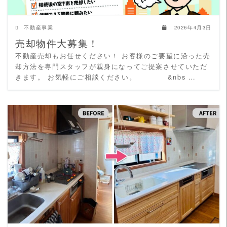
不動産事業
2026年4月3日
売却物件大募集！
不動産売却もお任せください！ お客様のご要望に沿った売
却方法を専門スタッフが親身になってご提案させていただ
きます。 お気軽にご相談ください。 &nbs …
READ MORE