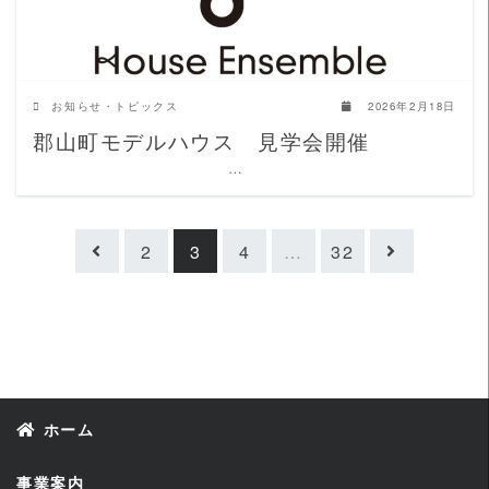
お知らせ・トピックス
2026年2月18日
郡山町モデルハウス 見学会開催
…
2
3
4
…
32
ホーム
事業案内