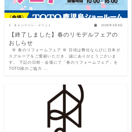
キャンペーン・イベント
2026年3月6日
【終了しました】春のリモデルフェアの
おしらせ
🌸 春のリフォームフェア 🌸 日頃は弊社ならびに日本ガ
スグループをご愛顧いただき、誠にありがとうございま
す。 下記の日程・会場にて「春のリフォームフェア」を
TOTO様のご協力 …
READ MORE