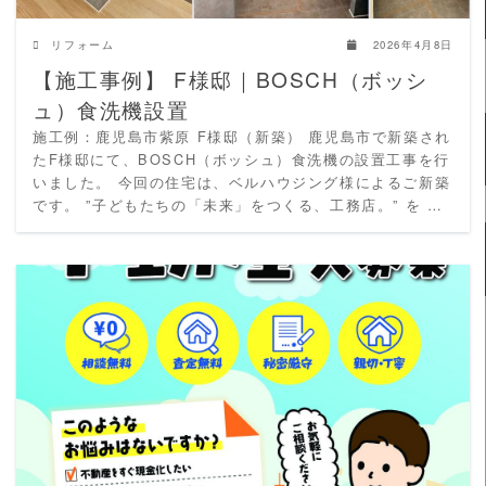
リフォーム
2026年4月8日
【施工事例】 F様邸｜BOSCH（ボッシ
ュ）食洗機設置
施工例：鹿児島市紫原 F様邸（新築） 鹿児島市で新築され
たF様邸にて、BOSCH（ボッシュ）食洗機の設置工事を行
いました。 今回の住宅は、ベルハウジング様によるご新築
です。 ”子どもたちの「未来」をつくる、工務店。” を …
READ MORE