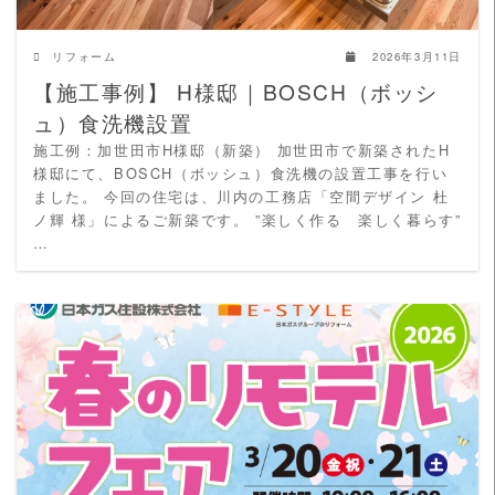
リフォーム
2026年3月11日
【施工事例】 H様邸｜BOSCH（ボッシ
ュ）食洗機設置
施工例：加世田市H様邸（新築） 加世田市で新築されたH
様邸にて、BOSCH（ボッシュ）食洗機の設置工事を行い
ました。 今回の住宅は、川内の工務店「空間デザイン 杜
ノ輝 様」によるご新築です。 ”楽しく作る 楽しく暮らす”
…
READ MORE