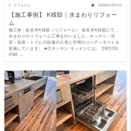
リフォーム
2026年3月31日
【施工事例】 K様邸｜水まわりリフォー
ム
施工例：姶良市K様邸（リフォーム） 姶良市K様邸にて、
水まわりのリフォーム工事を行いました。キッチン・浴
室・洗面・トイレの設備の入替と空間のコーディネートを
実施しています。 ■①キッチン キッチンには、【WOOD
ONE …
READ MORE