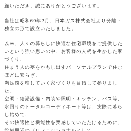
顧いただき、誠にありがとうございます。
当社は昭和60年2月、日本ガス株式会社より分離・
独立の形で設立いたしました。
以来、人々の暮らしに快適な住宅環境をご提供した
いという強い思いの中、お客様の人柄を生かした家
づくり、
住まう人の夢をかもし出すパーソナルプランで住む
ほどに安らぎ、
満足感を増していく家づくりを目指して参りまし
た。
空調・給湯設備・内装や照明・キッチン、バス等、
水回りのトータルコーディネート等は、実際に暮ら
し始めて、
その快適性と機能性を実感していただけるために、
設備機器のプロフェッショナルとして、