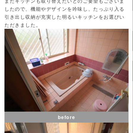
またキッチンも取り替えたいとのご要望もございま
したので、機能やデザインを吟味し、たっぷり入る
引き出し収納が充実した明るいキッチンをお選びい
ただきました。
before