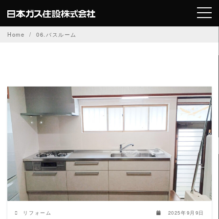
Skip
to
content
Home
06.バスルーム
READ MORE
リフォーム
2025年9月9日