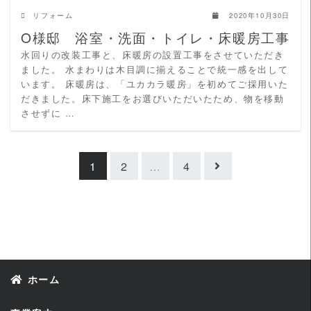
リフォーム
2020年10月30日
O様邸 浴室・洗面・トイレ・床暖房工事
水回りの改装工事と、床暖房の設置工事をさせていただき
ました。 水まわりは木目調に揃えることで統一感を出して
います。 床暖房は、「ユカカラ暖房」を初めてご採用いた
だきました。床下施工をお選びいただいたため、物を移動
させずに …
1
2
…
4
ホーム