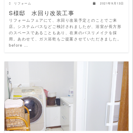
リフォーム
2021年9月13日
S様邸 水回り改装工事
リフォームフェアにて、水回り改装予定とのことでご来
店。システムバスなどご検討されましたが、浴室が長方形
のスペースであることもあり、在来のバスリメイクを採
用。あわせて、ガス浴乾もご提案させていただきました。
before …
READ MORE