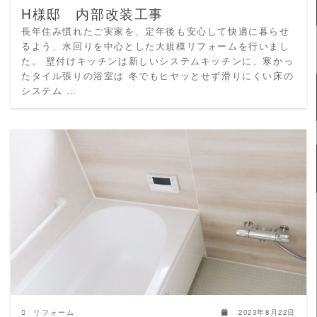
H様邸 内部改装工事
長年住み慣れたご実家を、定年後も安心して快適に暮らせ
るよう、水回りを中心とした大規模リフォームを行いまし
た。 壁付けキッチンは新しいシステムキッチンに、寒かっ
たタイル張りの浴室は 冬でもヒヤッとせず滑りにくい床の
システム …
READ MORE
リフォーム
2023年8月22日