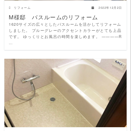
リフォーム
2022年12月2日
M様邸 バスルームのリフォーム
1620サイズの広々としたバスルームを活かしてリフォーム
しました。 ブルーグレーのアクセントカラーがとても上品
です。 ゆっくりとお風呂の時間を楽しめます。 ————R
…
READ MORE