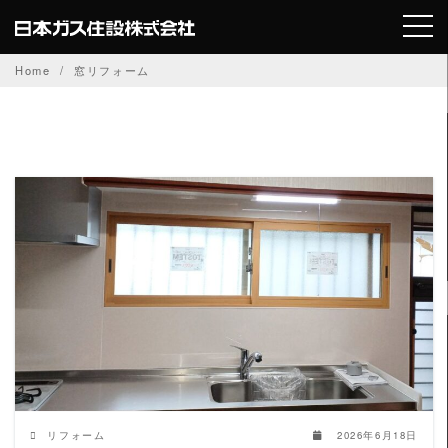
Skip
to
content
Home
窓リフォーム
READ MORE
リフォーム
2026年6月18日