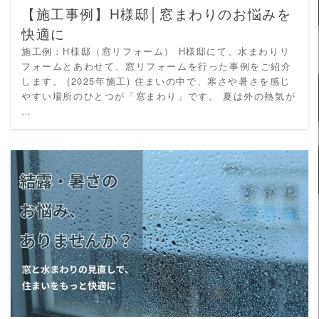
【施工事例】H様邸│窓まわりのお悩みを
快適に
施工例：H様邸（窓リフォーム） H様邸にて、水まわりリ
フォームとあわせて、窓リフォームを行った事例をご紹介
します。 (2025年施工) 住まいの中で、寒さや暑さを感じ
やすい場所のひとつが「窓まわり」です。 夏は外の熱気が
…
READ MORE