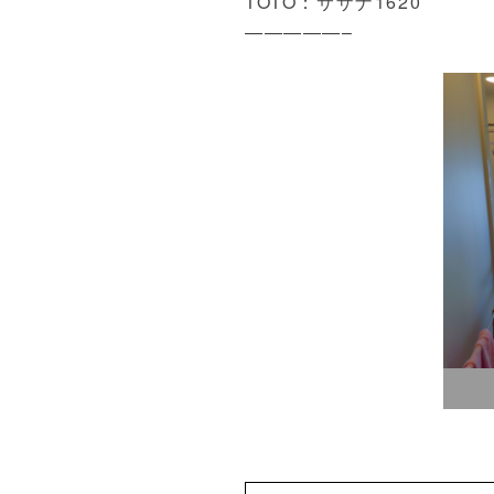
TOTO：サザナ1620
—————–