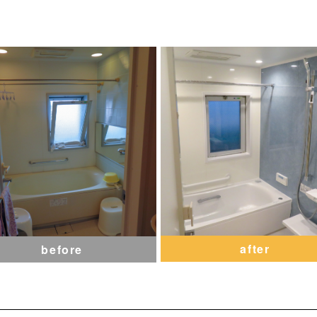
after
before