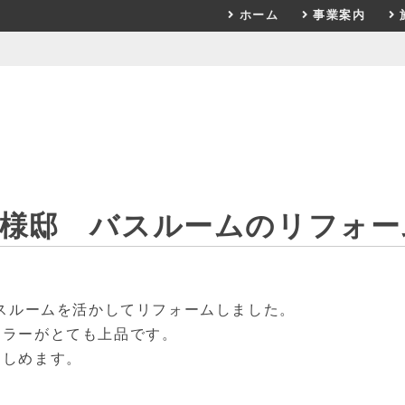
ホーム
事業案内
M様邸 バスルームのリフォー
バスルームを活かしてリフォームしました。
カラーがとても上品です。
楽しめます。