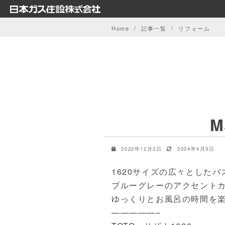
Skip
to
Home
記事一覧
リフォーム
content
2022年12月2日
2024年4月3日
1620サイズの広々とした
ブルーグレーのアクセント
ゆっくりとお風呂の時間を
—————–