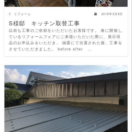
リフォーム
2019年5月8日
S様邸 キッチン取替工事
以前も工事のご依頼をいただいたお客様です。 春に開催し
ているリフォームフェアにご来場いただいた際に、展示現
品のお申込みをいただき、 抽選にて当選された後、工事を
させていただきました。 before after …
READ MORE