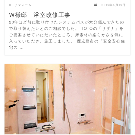
リフォーム
2019年4月19日
W様邸 浴室改修工事
20年ほど前に取り付けたシステムバスが大分傷んできたの
で取り替えたいとのご相談でした。 TOTOの「サザナ」を
ご提案させていただいたところ、床素材の柔らかさを気に
入っていただき、施工しました。 鹿児島市の「安全安心住
宅ス …
READ MORE