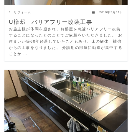
リフォーム
2019年5月31日
U様邸 バリアフリー改装工事
お施主様が体調を崩され、お部屋を急遽バリアフリー改装
することになったとのことでご依頼をいただきました。 お
住まいが築60年経過していたこともあり、床の解体、補強
からの工事をなりました。 介護用の部屋に動線が集中する
ことか …
READ MORE