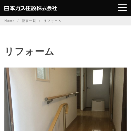
Skip
to
content
Home
記事一覧
リフォーム
リフォーム
READ MORE