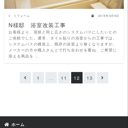
リフォーム
2018年8月9日
N様邸 浴室改装工事
お客様より、現状と同じ広さのシステムバスにしたいとの
ご依頼でした。通常、タイル貼りの浴室からの工事では、
システムバスの構造上、既存の浴室より狭くなりますが、
メーカーの方や職人さんとで打ち合わせを重ね、ご希望に
添える商品を …
1
…
11
12
13
ホーム