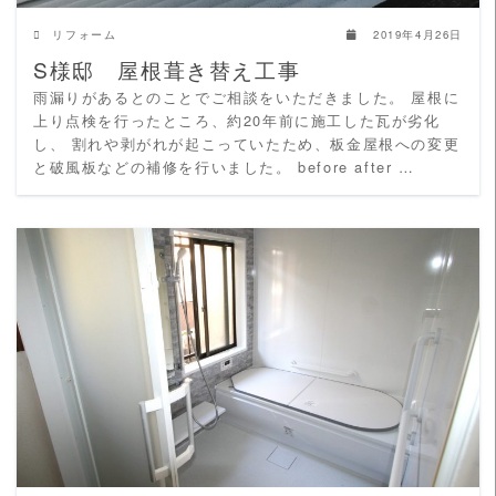
リフォーム
2019年4月26日
S様邸 屋根葺き替え工事
雨漏りがあるとのことでご相談をいただきました。 屋根に
上り点検を行ったところ、約20年前に施工した瓦が劣化
し、 割れや剥がれが起こっていたため、板金屋根への変更
と破風板などの補修を行いました。 before after …
READ MORE