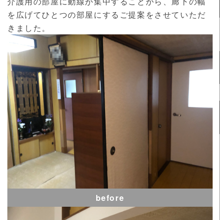
介護用の部屋に動線が集中することから、廊下の幅
を広げてひとつの部屋にするご提案をさせていただ
きました。
before