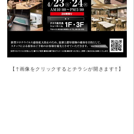
【↑画像をクリックするとチラシが開きます↑】