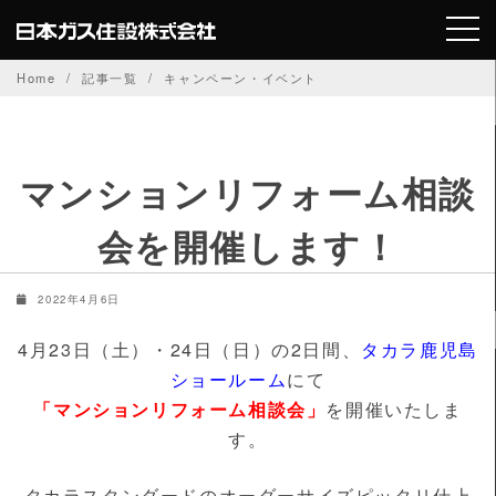
Skip
to
content
Home
記事一覧
キャンペーン・イベント
マンションリフォーム相談
会を開催します！
2022年4月6日
4月23日（土）・24日（日）の2日間、
タカラ鹿児島
ショールーム
にて
「マンションリフォーム相談会」
を開催いたしま
す。
タカラスタンダードのオーダーサイズピッタリ仕上