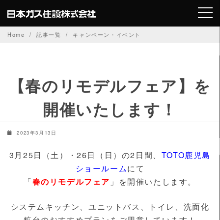
Skip
to
content
Home
記事一覧
キャンペーン・イベント
【春のリモデルフェア】を
開催いたします！
2023年3月13日
3月25日（土）・26日（日）の2日間、
TOTO鹿児島
ショールーム
にて
「
春のリモデルフェア
」を開催いたします。
システムキッチン、ユニットバス、トイレ、洗面化
粧台のおすすめプランをご用意しています！