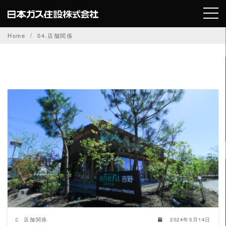
Skip
to
content
Home
04.店舗関係
READ MORE
店舗関係
2024年5月14日