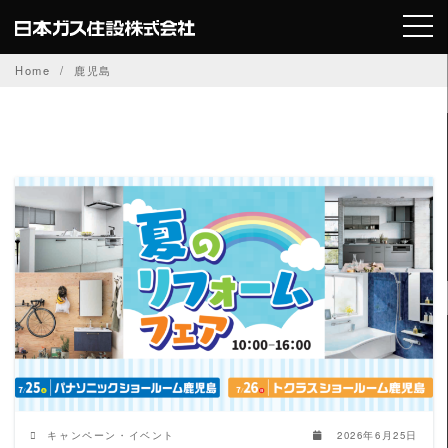
Skip
to
content
Home
鹿児島
READ MORE
キャンペーン・イベント
2026年6月25日