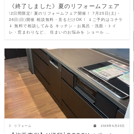
《終了しました》夏のリフォームフェア
\2日間限定/ 夏のリフォームフェア開催！ 7月25日(土)・
26日(日)開催 相談無料・見るだけOK！ ⇓ご予約はコチラ
⇓ 無料で相談してみる キッチン・お風呂・洗面・トイ
レ・窓まわりなど、 住まいのお悩みを ショール …
READ MORE
リフォーム
2026年6月25日