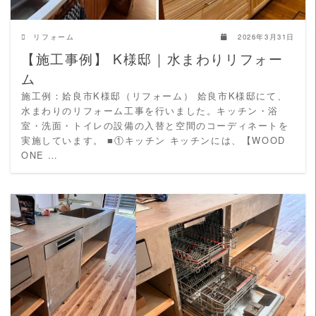
リフォーム
2026年3月31日
【施工事例】 K様邸｜水まわりリフォー
ム
施工例：姶良市K様邸（リフォーム） 姶良市K様邸にて、
水まわりのリフォーム工事を行いました。キッチン・浴
室・洗面・トイレの設備の入替と空間のコーディネートを
実施しています。 ■①キッチン キッチンには、【WOOD
ONE …
READ MORE