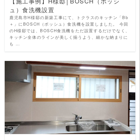
【施工事例】H様邸│BOSCH（ボッシ
ュ）食洗機設置
鹿児島市H様邸の新築工事にて、トクラスのキッチン「Bb
＋」にBOSCH（ボッシュ）食洗機を設置しました。 今回
のH様邸では、BOSCH食洗機をただ設置するだけでなく、
キッチン全体のラインが美しく揃うよう、細かな納まりに
も …
READ MORE