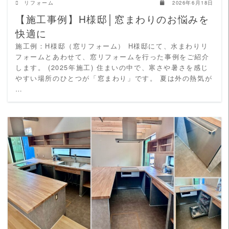
リフォーム
2026年6月18日
【施工事例】H様邸│窓まわりのお悩みを
快適に
施工例：H様邸（窓リフォーム） H様邸にて、水まわりリ
フォームとあわせて、窓リフォームを行った事例をご紹介
します。 (2025年施工) 住まいの中で、寒さや暑さを感じ
やすい場所のひとつが「窓まわり」です。 夏は外の熱気が
…
READ MORE