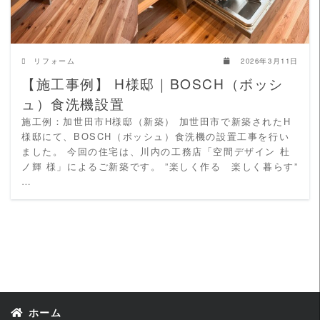
リフォーム
2026年3月11日
【施工事例】 H様邸｜BOSCH（ボッシ
ュ）食洗機設置
施工例：加世田市H様邸（新築） 加世田市で新築されたH
様邸にて、BOSCH（ボッシュ）食洗機の設置工事を行い
ました。 今回の住宅は、川内の工務店「空間デザイン 杜
ノ輝 様」によるご新築です。 ”楽しく作る 楽しく暮らす”
…
ホーム