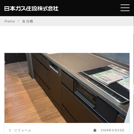
Skip
to
content
Home
食洗機
READ MORE
リフォーム
2026年6月25日