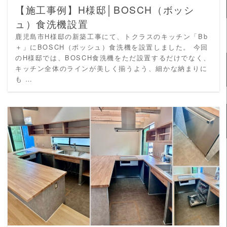
【施工事例】H様邸│BOSCH（ボッシ
ュ）食洗機設置
鹿児島市H様邸の新築工事にて、トクラスのキッチン「Bb
＋」にBOSCH（ボッシュ）食洗機を設置しました。 今回
のH様邸では、BOSCH食洗機をただ設置するだけでなく、
キッチン全体のラインが美しく揃うよう、細かな納まりに
も …
READ MORE