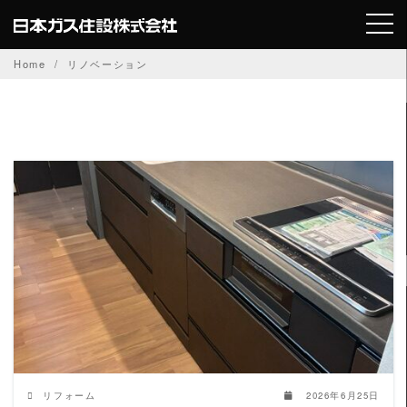
Skip
to
content
Home
リノベーション
READ MORE
リフォーム
2026年6月25日