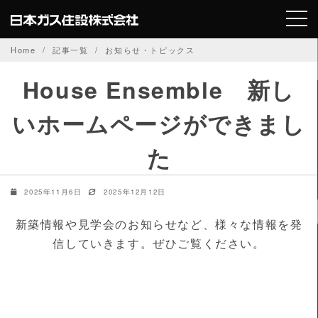
Skip
to
content
Home
記事一覧
お知らせ・トピックス
House Ensemble 新し
いホームページができまし
た
2025年11月6日
2025年12月12日
新築情報や見学会のお知らせなど、様々な情報を発
信していきます。ぜひご覧ください。