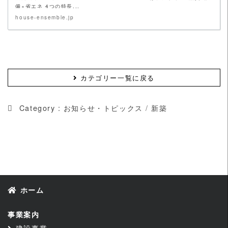
備×省エネ 4つの特長...
house-ensemble.jp
カテゴリー一覧に戻る
Category :
お知らせ・トピックス
/
新築
ホーム
事業案内
建設事業