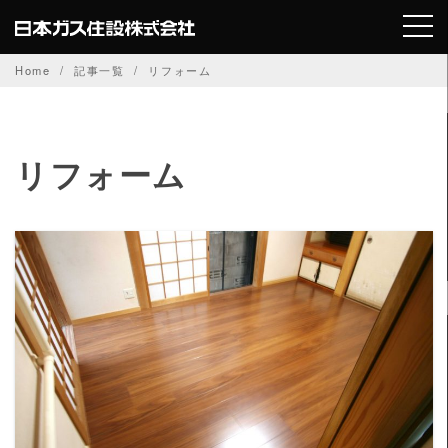
Skip
to
content
Home
記事一覧
リフォーム
リフォーム
READ MORE