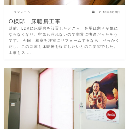
リフォーム
2018年8月9日
O様邸 床暖房工事
以前、LDKに床暖房を設置したところ、冬場は寒さが気に
ならなくなり、空気も汚れないので非常に快適だったそう
です。 今回、和室を洋室にリフォームするなら、せっかく
だし、この部屋も床暖房を設置したいとのご要望でした。
工事もス …
READ MORE