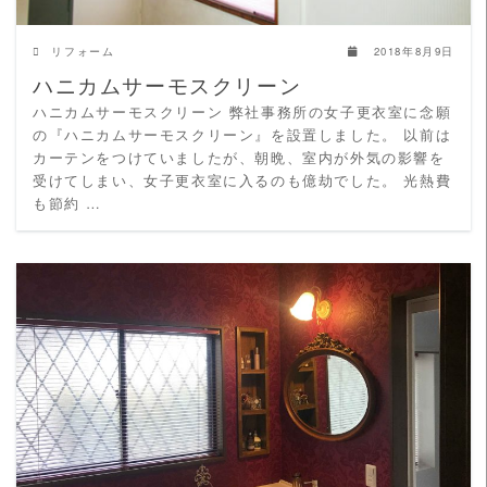
リフォーム
2018年8月9日
ハニカムサーモスクリーン
ハニカムサーモスクリーン 弊社事務所の女子更衣室に念願
の『ハニカムサーモスクリーン』を設置しました。 以前は
カーテンをつけていましたが、朝晩、室内が外気の影響を
受けてしまい、女子更衣室に入るのも億劫でした。 光熱費
も節約 …
READ MORE