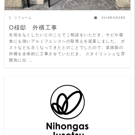
リフォーム
2019年8月29日
O様邸 外構工事
生垣をなくしたいとのことでご相談をいただき、サビや腐
食にも強いアルミフェンスへの取替えを提案しました。 ポ
ストなども古くなってきたとのことでしたので、道路面の
外構を全体的に工事させていただき、 スタイリッシュな雰
囲気に仕 …
READ MORE