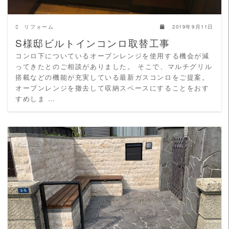
リフォーム
2019年9月11日
S様邸ビルトインコンロ取替工事
コンロ下についているオーブンレンジを使用する機会が減
ってきたとのご相談がありました。 そこで、マルチグリル
搭載などの機能が充実している最新ガスコンロをご提案。
オーブンレンジを撤去して収納スペースにすることをおす
すめしま …
READ MORE