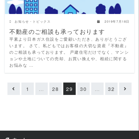
お知らせ・トピックス
2019年7月18日
不動産のご相談も承っております
平素より日本ガス住設をご愛顧いただき、ありがとうござ
います。 さて、私どもではお客様の大切な資産『不動産』
のご相談も承っております。 戸建住宅だけでなく、マンシ
ョンや土地についての売却、お買い換えや、相続に関する
お悩みな …
1
…
28
29
30
…
32