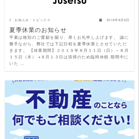
お知らせ・トピックス
2019年8月6日
夏季休業のお知らせ
平素は格別のご愛顧を賜り、厚くお礼申し上げます。 誠に
勝手ながら、弊社では下記日程を夏季休業とさせていただ
きます。 【休業期間】２０１９年８月１１日（日）～８月
１５日（木） ※８月１３日は清掃のため臨時休館 期間中に
いた …
READ MORE