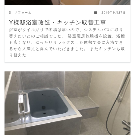
リフォーム
2019年9月27日
Y様邸浴室改造・キッチン取替工事
浴室がタイル貼りで冬場は寒いので、システムバスに取り
替えたいとのご相談でした。 浴室暖房乾燥機を設置。浴槽
も広くなり、ゆったりリラックスした体勢で楽に入浴でき
るから大満足と喜んでいただきました。 またキッチンも取
り替えた …
READ MORE