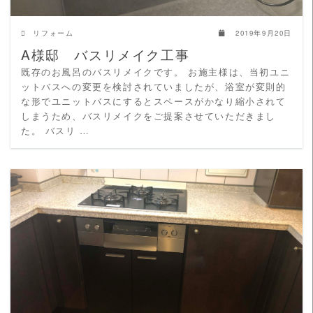
リフォーム
2019年9月20日
A様邸 バスリメイク工事
既存のお風呂のバスリメイクです。 お施主様は、当初ユニ
ットバスへの変更を検討されていましたが、浴室が変則的
な形でユニットバスにするとスペースがかなり縮小されて
しまうため、バスリメイクをご提案させていただきまし
た。 バスリ …
READ MORE