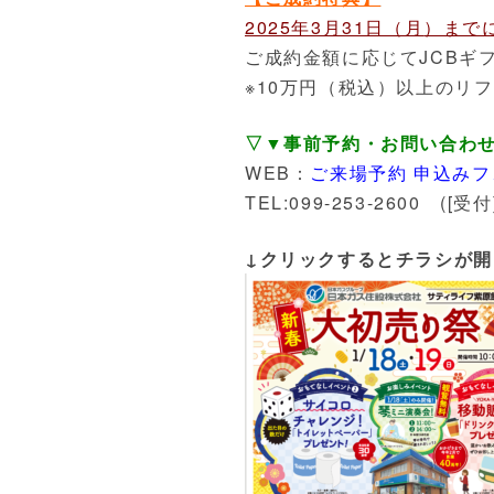
2025年3月31日（月
）まで
ご成約金額に応じてJCBギ
※10万円（税込）以上のリ
▽▼事前予約・お問い合わ
WEB：
ご来場予約 申込み
TEL:099-253-2600 ([受
↓クリックするとチラシが開