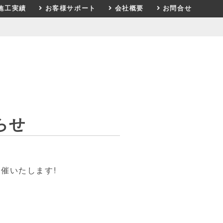
施工実績
お客様サポート
会社概要
お問合せ
らせ
催いたします!