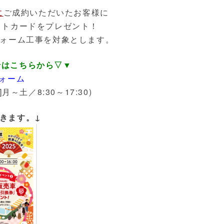
に
ご成約いただいたお客様に
フトカードをプレゼント！
フォーム工事を対象とします。
せはこちらから▽▼
フォーム
付]月～土／8:30～17:30)
きます。
↓