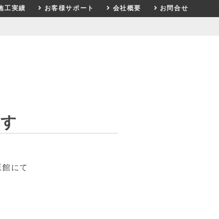
施工実績
お客様サポート
会社概要
お問合せ
ます
原館にて