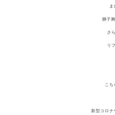
ま
獅子舞
さ
リ
こち
新型コロナ