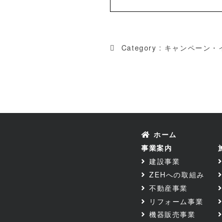
Category :
キャンペーン・
ホーム
事業案内
建設事業
ZEHへの取組み
不動産事業
リフォーム事業
機器販売事業