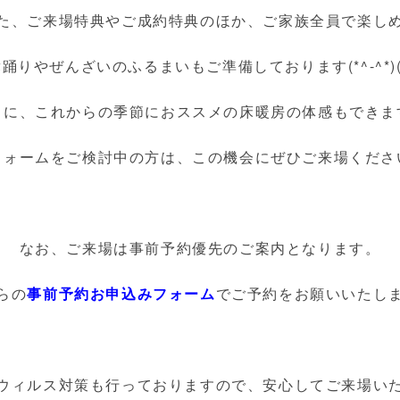
た、ご来場特典やご成約特典のほか、ご家族全員で楽し
踊りやぜんざいのふるまいもご準備しております(*^-^*)(*^
らに、これからの季節におススメの床暖房の体感もできま
フォームをご検討中の方は、この機会にぜひご来場くださ
なお、ご来場は事前予約優先のご案内となります。
らの
事前予約お申込みフォーム
でご予約をお願いいたし
ウィルス対策も行っておりますので、安心してご来場い