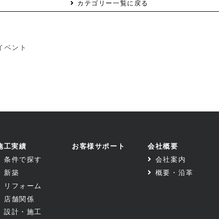
カテゴリー一覧に戻る
イベント
施工実績
お客様サポート
会社概要
条件で探す
会社案内
新築
概要・沿革
リフォーム
店舗関係
設計・施工