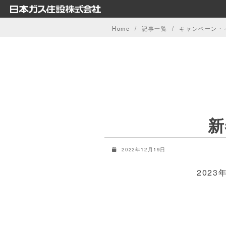
Skip
to
Home
記事一覧
キャンペーン・
content
新
2022年12月19日
202