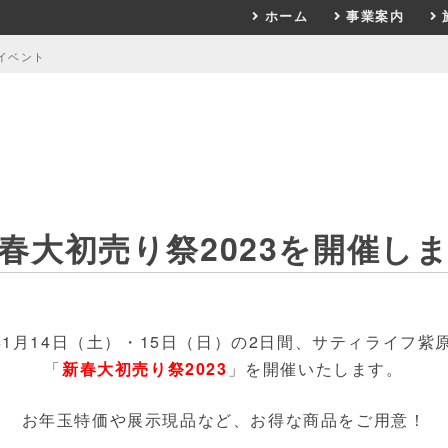
ホーム
事業案内
イベント
春大初売り祭2023を開催し
3年1月14日（土）・15日（日）の2日間、サティライフ紫
「
新春大初売り祭2023
」を開催いたします。
お年玉特価や展示現品など、お得な商品をご用意！