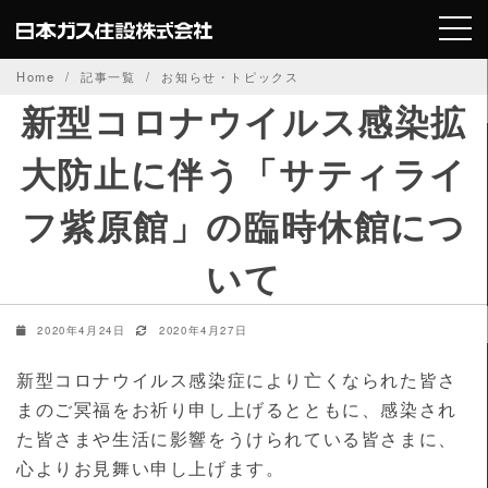
Skip
to
content
Home
記事一覧
お知らせ・トピックス
新型コロナウイルス感染拡
大防止に伴う「サティライ
フ紫原館」の臨時休館につ
いて
2020年4月24日
2020年4月27日
新型コロナウイルス感染症により亡くなられた皆さ
まのご冥福をお祈り申し上げるとともに、感染され
た皆さまや生活に影響をうけられている皆さまに、
心よりお見舞い申し上げます。