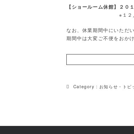
【ショールーム休館】２０
※１２月２８日（土
なお、休業期間中にいただ
期間中は大変ご不便をおか
Category :
お知らせ・トピ