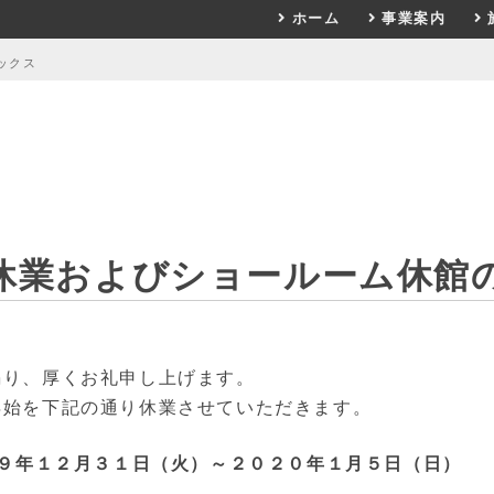
ホーム
事業案内
ックス
休業およびショールーム休館
賜り、厚くお礼申し上げます。
年始を下記の通り休業させていただきます。
１９年１２月３１日（火）～２０２０年１月５日（日）