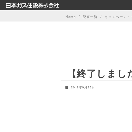
Skip
to
Home
記事一覧
キャンペーン・
content
【終了しまし
2018年9月25日