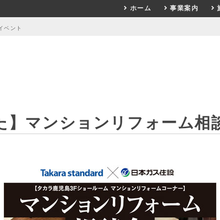
ホーム
事業案内
イベント
た】マンションリフォーム相