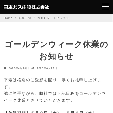
Skip
to
content
Home
記事一覧
お知らせ・トピックス
ゴールデンウィーク休業の
お知らせ
2020年4月23日
2020年4月27日
平素は格別のご愛顧を賜り、厚くお礼申し上げま
す。
誠に勝手ながら、弊社では下記日程をゴールデンウ
イーク休業とさせていただきます。
【休業期間】５月２日（土）～５月６日（水）