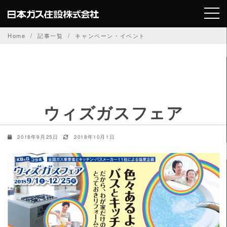
Skip
to
content
Home
記事一覧
キャンペーン・イベント
ウィズガスフェア
2018年9月25日
2018年10月1日