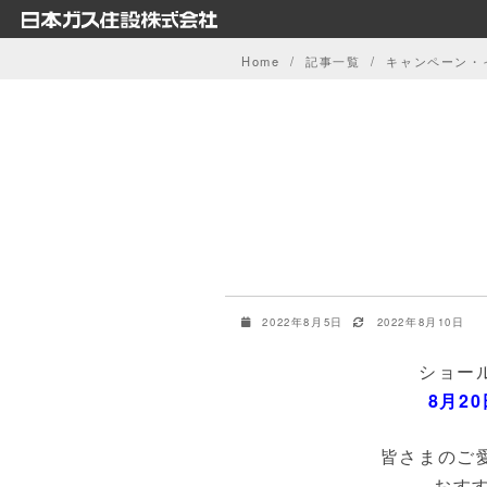
Skip
to
Home
記事一覧
キャンペーン・
content
2022年8月5日
2022年8月10日
ショー
8月2
皆さまのご
おす