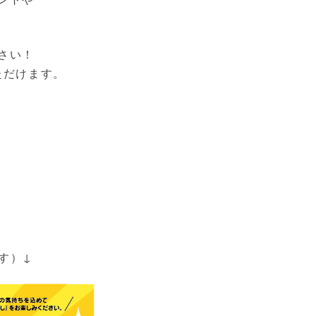
さい！
ただけます。
す）↓