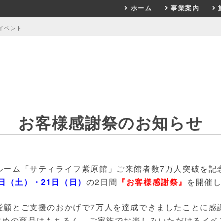
ホーム
事業案内
イベント
お客様感謝祭のお知らせ
ルーム「サティライフ紫原館」ご来館者数7万人突破を記
0日（土）・21日（日）
の2日間
『お客様感謝祭』
を開催
愛顧とご支援のおかげで7万人を達成できましたことに感
すめの商品はもちろん、ご家族でお楽しみいただけるイベ