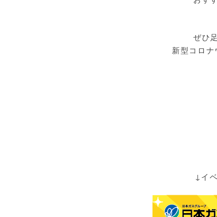
ぜひ
新型コロナ
↓イ