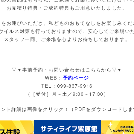
お見積り特典・ご成約特典もご用意いたしました。
足をお運びいただき、私どものおもてなしをお楽しみくだ
ウイルス対策も行っておりますので、安心してご来場い
スタッフ一同、ご来場を心よりお待ちしております。
▽▼事前予約・お問い合わせはこちらから▽▼
WEB：
予約ページ
TEL：099-837-9916
（［受付］月～土／9:00～17:30）
ベント詳細は画像をクリック！（PDFをダウンロードしま