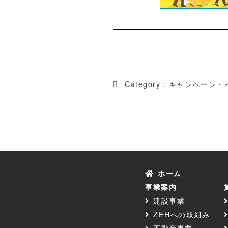
Category :
キャンペーン・
ホーム
事業案内
建設事業
ZEHへの取組み
不動産事業