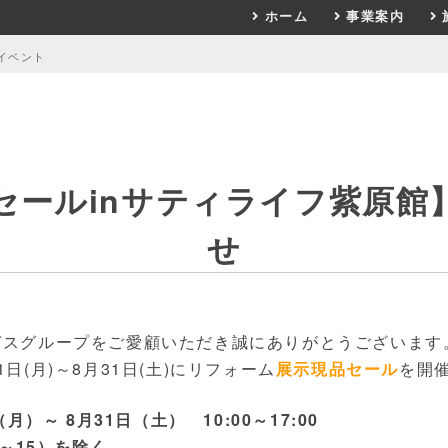
ホーム
事業案内
イベント
セールinサティライフ紫原館
せ
ガスグループをご愛顧いただき誠にありがとうございます
日(月)～8月31日(土)にリフォーム
展示現品セール
を開
月）～ 8月31日（土） 10:00～17:00
1～15）を除く