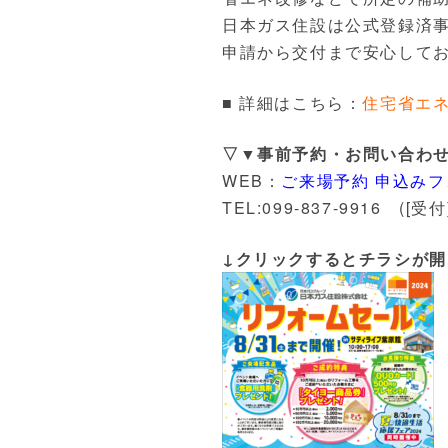
日本ガス住設は公式登録済
申請から交付まで安心して
■ 詳細はこちら：
住宅省エネ
▽▼事前予約・お問い合わ
WEB：
ご来場予約 申込み
TEL:099-837-9916 ([受
↓クリックするとチラシが開