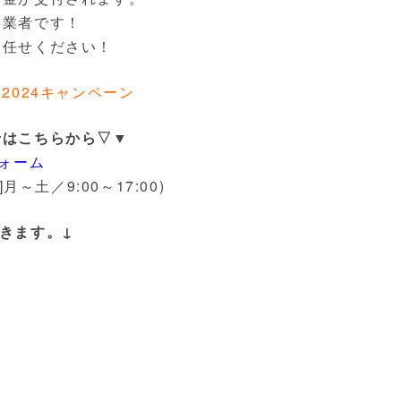
事業者です！
お任せください！
2024キャンペーン
せはこちらから▽▼
フォーム
付]月～土／9:00～17:00)
きます。
↓